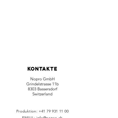
KONTAKTE
Nopro GmbH
Grindelstrasse 11b
8303 Bassersdorf
Switzerland
Produktion:
+41 79 931 11 00
EMAIL:
info@nopro.ch