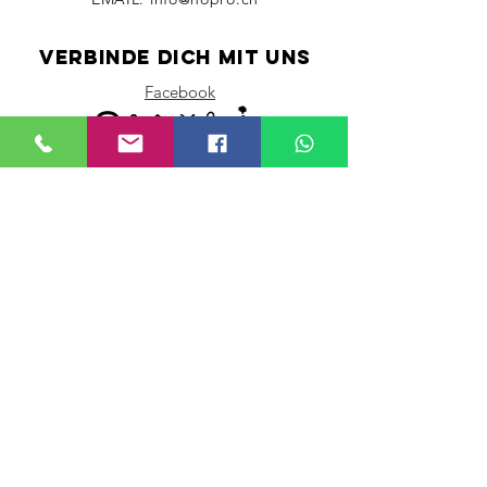
verbinde dich mit uns
Facebook
Erfolg mit der
integrativen und
wirtschaftlichen Zukunft
bei Nopro.