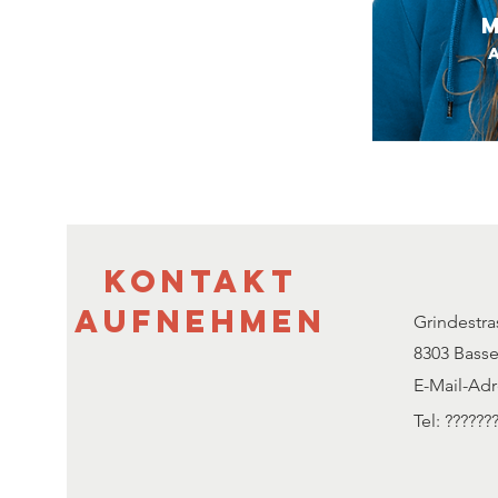
Kontakt
aufnehmen
Grindestra
8303 Basse
E-Mail-Ad
Tel: ??????