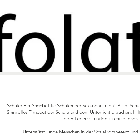
Schüler Ein Angebot für Schulen der Sekundarstufe 7. Bis 9. Schü
Sinnvolles Timeout der Schule und dem Unterricht brauchen. Hilf
oder Lebenssituation zu entspannen
Unterstützt junge Menschen in der Sozialkompetenz und